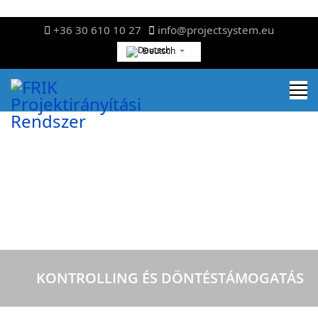
+36 30 610 10 27
info@projectsystem.eu
Deutsch
KONTROLLING ÉS DÖNTÉSTÁMOGATÁS