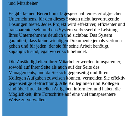
und Mitarbeiter.
Es gibt keinen Bereich im Tagesgeschäft eines erfolgreichen
Unternehmens, für den dieses System nicht hervorragende
Lösungen bietet. Jedes Projekt wird effektiver, effizienter und
transparenter sein und das System verbessert die Leistung
Ihres Unternehmens deutlich und sichtbar. Das System
garantiert, dass keine wichtigen Dokumente jemals verloren
gehen und für jeden, der sie für seine Arbeit benötigt,
zugänglich sind, egal wo er sich befindet.
Die Zuständigkeiten Ihrer Mitarbeiter werden transparenter,
sowohl auf Ihrer Seite als auch auf der Seite des
Managements, und da Sie sich gegenseitig und Ihren
Kollegen Aufgaben zuweisen können, vermeiden Sie effektiv
gegenseitige Befruchtung. Alle Kolleginnen und Kollegen
sind über ihre aktuellen Aufgaben informiert und haben die
Möglichkeit, ihre Fortschritte auf eine viel transparentere
Weise zu verwalten.