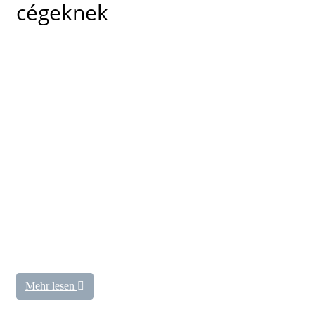
cégeknek
Mehr lesen