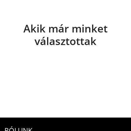
Akik már minket
választottak
RÓLUNK