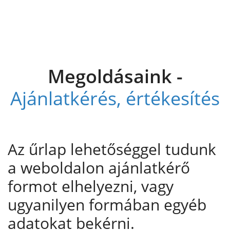
Megoldásaink -
Ajánlatkérés, értékesítés
Az űrlap lehetőséggel tudunk
a weboldalon ajánlatkérő
formot elhelyezni, vagy
ugyanilyen formában egyéb
adatokat bekérni.