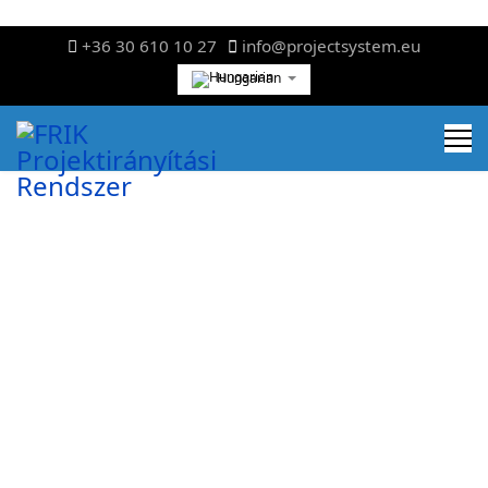
+36 30 610 10 27
info@projectsystem.eu
Hungarian