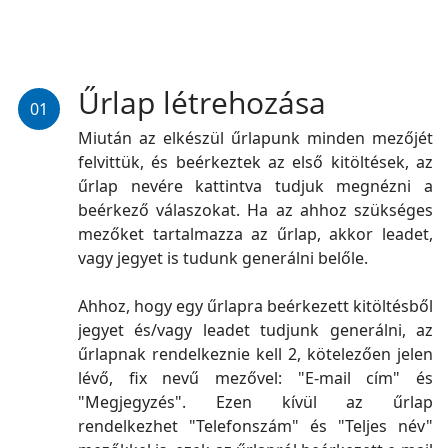
Űrlap létrehozása
01
Miután az elkészül űrlapunk minden mezőjét
felvittük, és beérkeztek az első kitöltések, az
űrlap nevére kattintva tudjuk megnézni a
beérkező válaszokat. Ha az ahhoz szükséges
mezőket tartalmazza az űrlap, akkor leadet,
vagy jegyet is tudunk generálni belőle.
Ahhoz, hogy egy űrlapra beérkezett kitöltésből
jegyet és/vagy leadet tudjunk generálni, az
űrlapnak rendelkeznie kell 2, kötelezően jelen
lévő, fix nevű mezővel: "E-mail cím" és
"Megjegyzés". Ezen kívül az űrlap
rendelkezhet "Telefonszám" és "Teljes név"