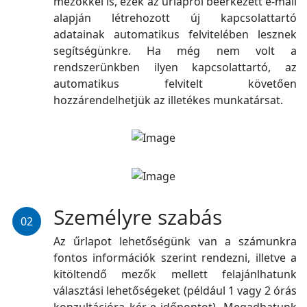
mezőkkel is, ezek az űrlapról beérkezett e-mail
alapján létrehozott új kapcsolattartó
adatainak automatikus felvitelében lesznek
segítségünkre. Ha még nem volt a
rendszerünkben ilyen kapcsolattartó, az
automatikus felvitelt követően
hozzárendelhetjük az illetékes munkatársat.
Személyre szabás
02
Az űrlapot lehetőségünk van a számunkra
fontos információk szerint rendezni, illetve a
kitöltendő mezők mellett felajánlhatunk
választási lehetőségeket (például 1 vagy 2 órás