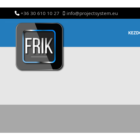
+36 30 610 10 27
info@projectsystem.eu
KEZD