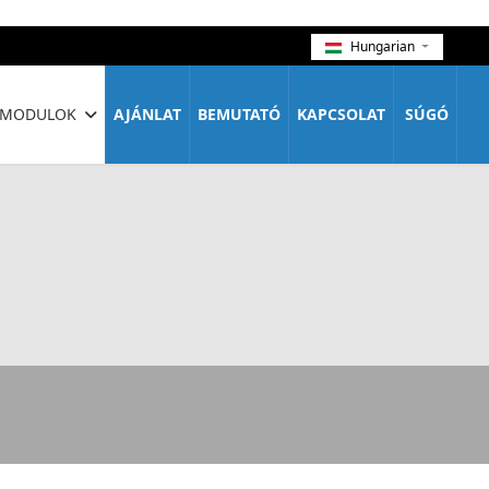
Hungarian
MODULOK
AJÁNLAT
BEMUTATÓ
KAPCSOLAT
SÚGÓ