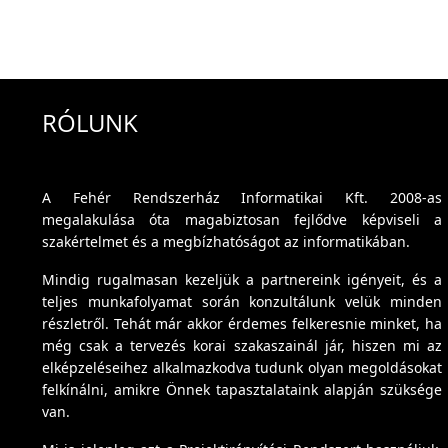
RÓLUNK
A Fehér Rendszerház Informatikai Kft. 2008-as
megalakulása óta magabiztosan fejlődve képviseli a
szakértelmet és a megbízhatóságot az informatikában.
Mindig rugalmasan kezeljük a partnereink igényeit, és a
teljes munkafolyamat során konzultálunk velük minden
részletről. Tehát már akkor érdemes felkeresnie minket, ha
még csak a tervezés korai szakaszainál jár, hiszen mi az
elképzeléseihez alkalmazkodva tudunk olyan megoldásokat
felkínálni, amikre Önnek tapasztalataink alapján szüksége
van.