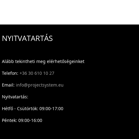
NYITVATARTÁS
Alább tekintheti meg elérhetőségeinket
Telefon:
+36 30 610 10 27
Email:
info@projectsystem.eu
Nyitvatartás:
Hétfő - Csütörtök: 09:00-17:00
Péntek: 09:00-16:00