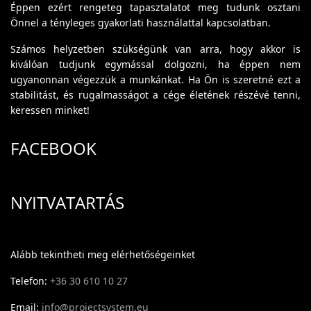
Éppen ezért rengeteg tapasztalatot meg tudunk osztani
Önnel a tényleges gyakorlati használattal kapcsolatban.
Számos helyzetben szükségünk van arra, hogy akkor is
kiválóan tudjunk egymással dolgozni, ha éppen nem
ugyanonnan végezzük a munkánkat. Ha Ön is szeretné ezt a
stabilitást, és rugalmasságot a cége életének részévé tenni,
keressen minket!
FACEBOOK
NYITVATARTÁS
Alább tekintheti meg elérhetőségeinket
Telefon:
+36 30 610 10 27
Email:
info@projectsystem.eu