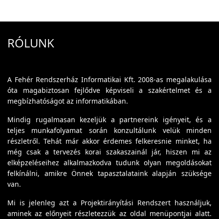
RÓLUNK
A Fehér Rendszerház Informatikai Kft. 2008-as megalakulása
óta magabiztosan fejlődve képviseli a szakértelmet és a
megbízhatóságot az informatikában.
Mindig rugalmasan kezeljük a partnereink igényeit, és a
teljes munkafolyamat során konzultálunk velük minden
részletről. Tehát már akkor érdemes felkeresnie minket, ha
még csak a tervezés korai szakaszainál jár, hiszen mi az
elképzeléseihez alkalmazkodva tudunk olyan megoldásokat
felkínálni, amikre Önnek tapasztalataink alapján szüksége
van.
Mi is jelenleg azt a Projektirányítási Rendszert használjuk,
aminek az előnyeit részletezzük az oldal menüpontjai alatt.