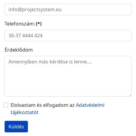
Telefonszám:
(*)
Érdeklődöm
Adatvédelmi nyilatkozat elfogadása
Elolvastam és elfogadom az
Adatvédelmi
tájékoztatót
Küldés